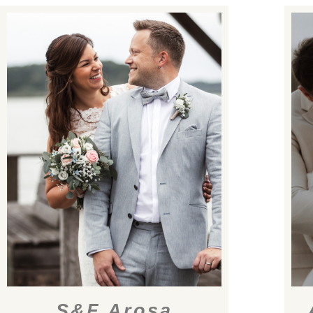
S&F Arosa