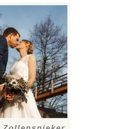
 Zollenspieker