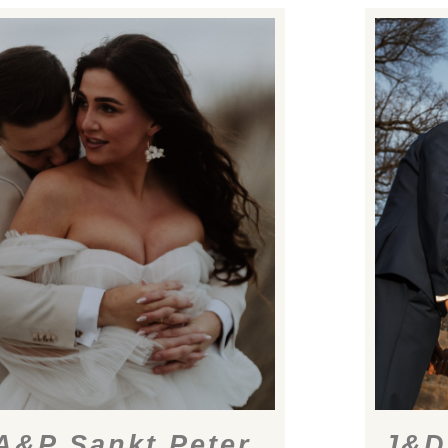
A&P Sankt Peter
J&D