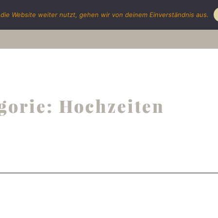
die Website weiter nutzt, gehen wir von deinem Einverständnis aus.
Portf
gorie: Hochzeiten