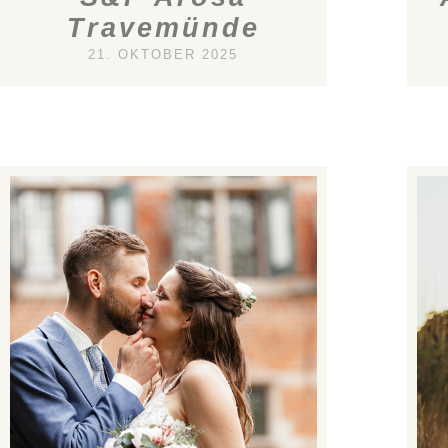
Travemünde
21. OKTOBER 2025