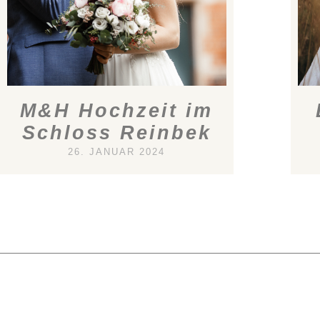
M&H Hochzeit im
Schloss Reinbek
26. JANUAR 2024