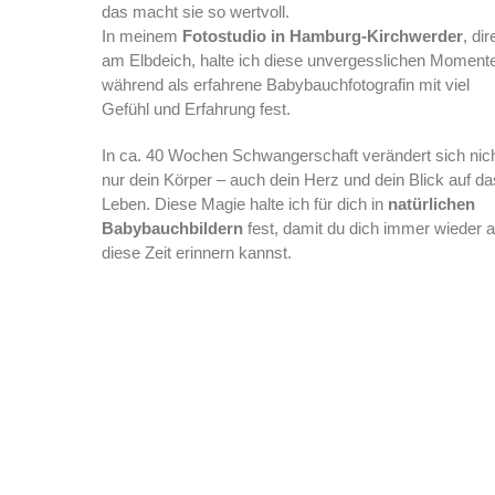
das macht sie so wertvoll.
In meinem
Fotostudio in Hamburg-Kirchwerder
, dir
am Elbdeich, halte ich diese unvergesslichen Moment
während als erfahrene Babybauchfotografin mit viel
Gefühl und Erfahrung fest.
In ca. 40 Wochen Schwangerschaft verändert sich nic
nur dein Körper – auch dein Herz und dein Blick auf da
Leben. Diese Magie halte ich für dich in
natürlichen
Babybauchbildern
fest, damit du dich immer wieder 
diese Zeit erinnern kannst.