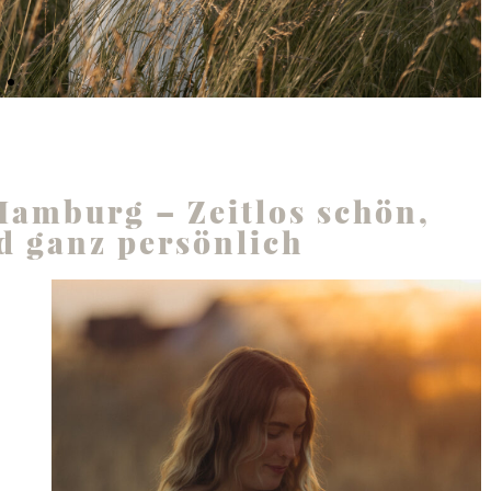
Hamburg – Zeitlos schön,
d ganz persönlich