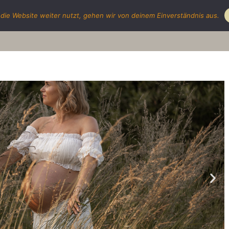
die Website weiter nutzt, gehen wir von deinem Einverständnis aus.
Portf