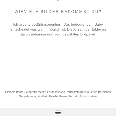
4
WIEVIELE BILDER BEKOMMST DU?
Ich arbeite bedürfnisorientiert. Das bedeutet dein Baby
entscheidet was wann möglich ist. Die Anzahl der Bilder ist
davon abhängig und vom gewählten Bildpaket.
Stefanie Baars Fotografie steht für authentische Portraitfotografie aus den Bereichen
Neugeborene, Kindheit, Familie, Paare, Portraits & Hochzeiten.