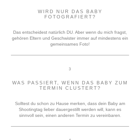
WIRD NUR DAS BABY
FOTOGRAFIERT?
Das entscheidest natürlich DU. Aber wenn du mich fragst,
gehören Eltern und Geschwister immer auf mindestens ein
gemeinsames Foto!
3
WAS PASSIERT, WENN DAS BABY ZUM
TERMIN CLUSTERT?
Solltest du schon zu Hause merken, dass dein Baby am
Shootingtag lieber dauergestillt werden will, kann es
sinnvoll sein, einen anderen Termin zu vereinbaren.