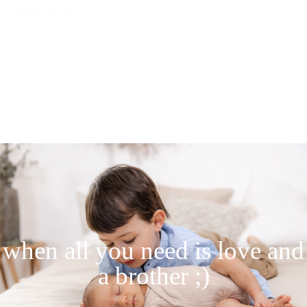
BOOK NOW
when all you need is love and
a brother ;)