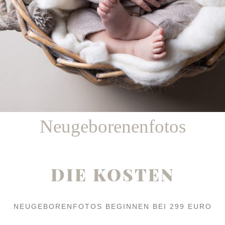
Neugeborenenfotos
DIE KOSTEN
NEUGEBORENFOTOS BEGINNEN BEI 299 EURO