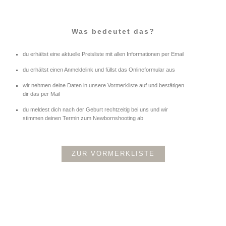
Was bedeutet das?
du erhältst eine aktuelle Preisliste mit allen Informationen per Email
du erhältst einen Anmeldelink und füllst das Onlineformular aus
wir nehmen deine Daten in unsere Vormerkliste auf und bestätigen
dir das per Mail
du meldest dich nach der Geburt rechtzeitig bei uns und wir
stimmen deinen Termin zum Newbornshooting ab
ZUR VORMERKLISTE