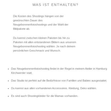
WAS IST ENTHALTEN?
Die Kosten des Shootings hängen von der
gewünschten Dauer des
Neugeborenenfotoshootings und der Wahl der
Bildpakete ab.
Du kannst zwischen kleinen Paketen bis hin zu
Paketen mit allen entstandenen Bildern aus unserem
Neugeborenenfotoshooting wählen. Je nach deinem
persönlichen Geschmack und Wunsch.
Das Neugeborenenfotoshooting findet in der Regel in meinem Atelier in Hamburg
Kirchwerder statt.
Das Studio ist perfekt auf die Bedürfnisse von Familien und Babies ausgestattet.
Du kannst aus allen vorhandenen Accessoires. Kleidung, Deko wählen.
Es sind auch Shootingkleider für die Mamas vorhanden.