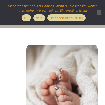
Diese Website benutzt Cookies. Wenn du die Website weiter
nutzt, gehen wir von deinem Einverständnis aus.
OK
Nein
Datenschutzerklärung
Newborn