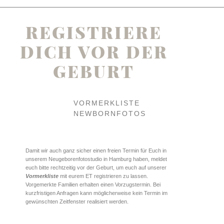
REGISTRIERE
DICH VOR DER
GEBURT
VORMERKLISTE
NEWBORNFOTOS
Damit wir auch ganz sicher einen freien Termin für Euch in
unserem Neugeborenfotostudio in Hamburg haben, meldet
euch bitte rechtzeitig vor der Geburt, um euch auf unserer
Vormerkliste
mit eurem ET registrieren zu lassen.
Vorgemerkte Familien erhalten einen Vorzugstermin. Bei
kurzfristigen Anfragen kann möglicherweise kein Termin im
gewünschten Zeitfenster realisiert werden.