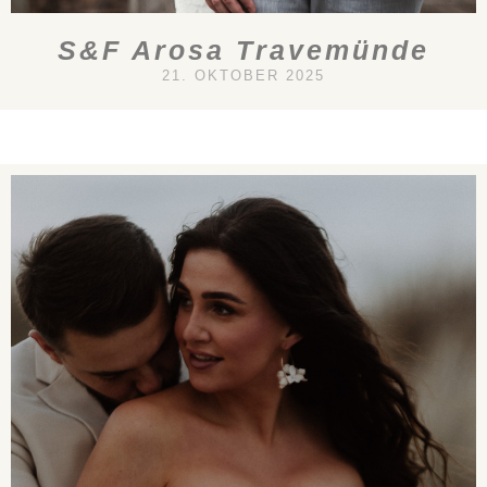
S&F Arosa Travemünde
21. OKTOBER 2025