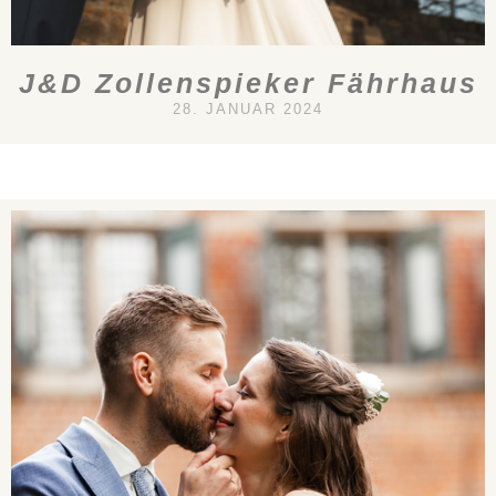
J&D Zollenspieker Fährhaus
28. JANUAR 2024