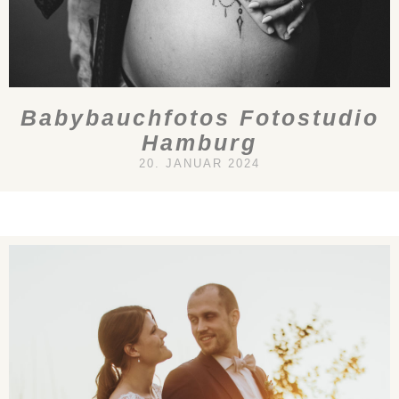
Babybauchfotos Fotostudio
Hamburg
20. JANUAR 2024