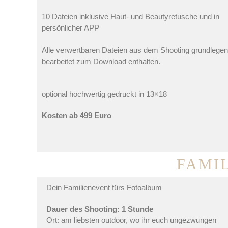
10 Dateien inklusive Haut- und Beautyretusche und in
persönlicher APP
Alle verwertbaren Dateien aus dem Shooting grundlege
bearbeitet zum Download enthalten.
optional hochwertig gedruckt in 13×18
Kosten ab 499 Euro
FAMI
Dein Familienevent fürs Fotoalbum
Dauer des Shooting: 1 Stunde
Ort: am liebsten outdoor, wo ihr euch ungezwungen