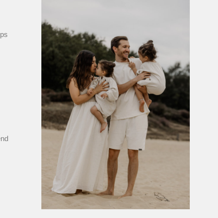
pps
end