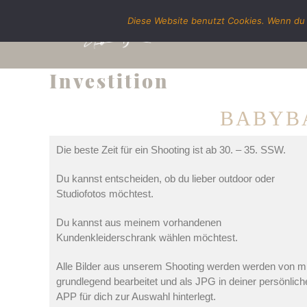
Diese Website benutzt Cookies. Wenn du 
Investition
BABYB
Die beste Zeit für ein Shooting ist ab 30. – 35. SSW.
Du kannst entscheiden, ob du lieber outdoor oder
Studiofotos möchtest.
Du kannst aus meinem vorhandenen
Kundenkleiderschrank wählen möchtest.
Alle Bilder aus unserem Shooting werden werden von m
grundlegend bearbeitet und als JPG in deiner persönlich
APP für dich zur Auswahl hinterlegt.