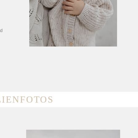
nd
LIENFOTOS