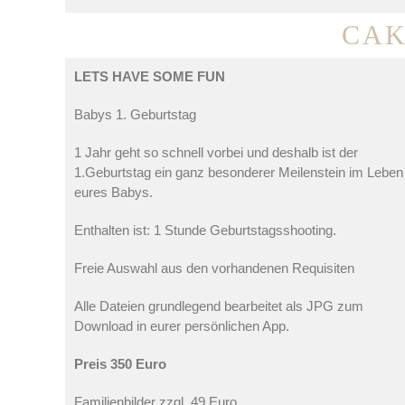
CA
LETS HAVE SOME FUN
Babys 1. Geburtstag
1 Jahr geht so schnell vorbei und deshalb ist der
1.Geburtstag ein ganz besonderer Meilenstein im Leben
eures Babys.
Enthalten ist: 1 Stunde Geburtstagsshooting.
Freie Auswahl aus den vorhandenen Requisiten
Alle Dateien grundlegend bearbeitet als JPG zum
Download in eurer persönlichen App.
Preis 350 Euro
Familienbilder zzgl. 49 Euro