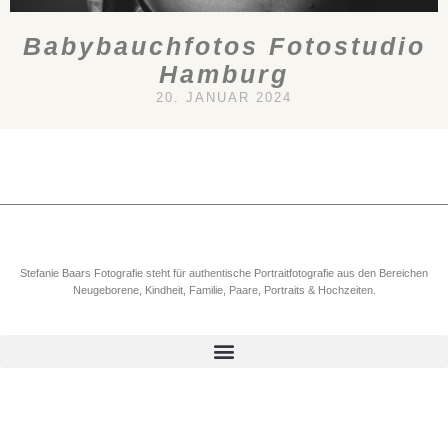
Babybauchfotos Fotostudio
Hamburg
20. JANUAR 2024
Stefanie Baars Fotografie steht für authentische Portraitfotografie aus den Bereichen
Neugeborene, Kindheit, Familie, Paare, Portraits & Hochzeiten.