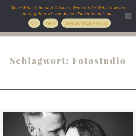
Diese Website benutzt Cookies. Wenn du die Website weiter
nutzt, gehen wir von deinem Einverständnis aus.
OK
Nein
Datenschutzerklärung
Schlagwort: Fotostudio