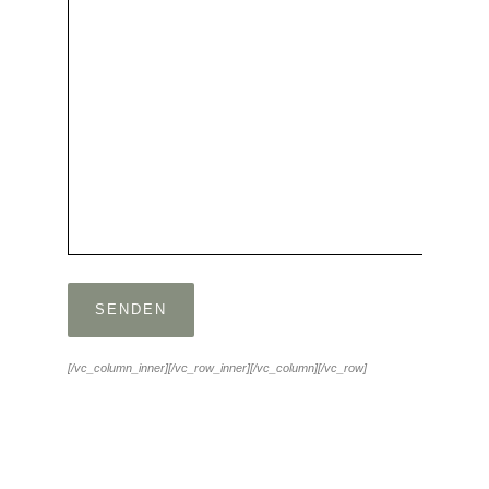
[/vc_column_inner][/vc_row_inner][/vc_column][/vc_row]