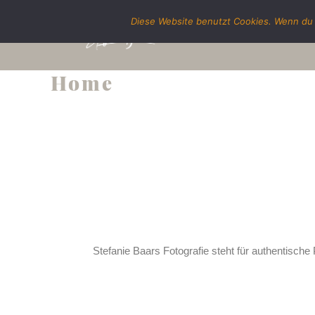
Diese Website benutzt Cookies. Wenn du 
Home
Stefanie Baars Fotografie steht für authentische 