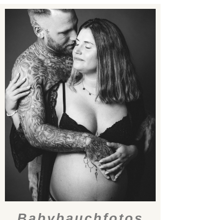
Babybauchfotos