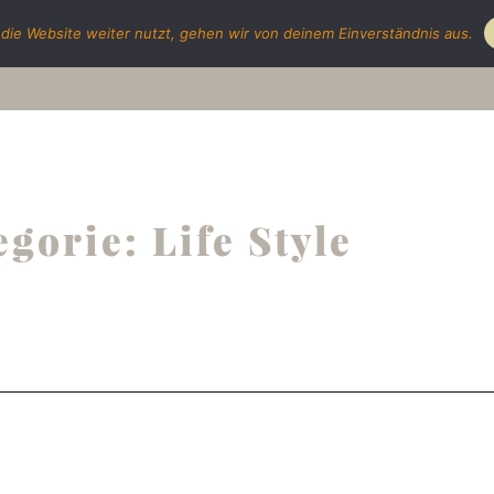
die Website weiter nutzt, gehen wir von deinem Einverständnis aus.
Portf
gorie: Life Style